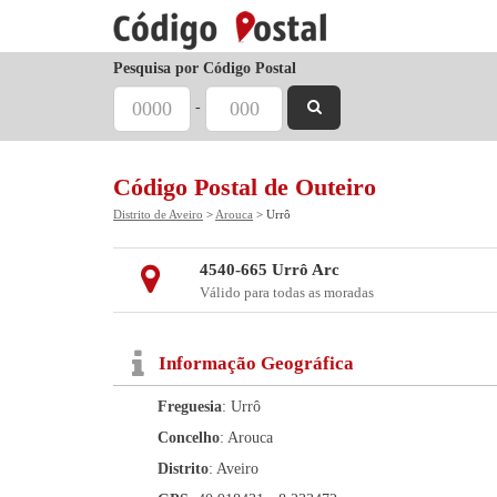
Pesquisa por Código Postal
-
Código Postal de Outeiro
Distrito de Aveiro
>
Arouca
> Urrô
4540-665 Urrô Arc
Válido para todas as moradas
Informação Geográfica
Freguesia
: Urrô
Concelho
: Arouca
Distrito
: Aveiro