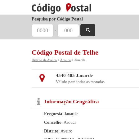
Pesquisa por Código Postal
-
Código Postal de Telhe
Distrito de Aveiro
>
Arouca
> Janarde
4540-405 Janarde
Válido para todas as moradas
Informação Geográfica
Freguesia
: Janarde
Concelho
: Arouca
Distrito
: Aveiro