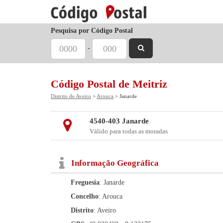
Pesquisa por Código Postal
-
Código Postal de Meitriz
Distrito de Aveiro
>
Arouca
> Janarde
4540-403 Janarde
Válido para todas as moradas
Informação Geográfica
Freguesia
: Janarde
Concelho
: Arouca
Distrito
: Aveiro