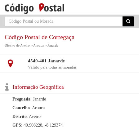
Código Postal de Cortegaça
Distrito de Aveiro
>
Arouca
> Janarde
4540-401 Janarde
Válido para todas as moradas
Informação Geográfica
Freguesia
: Janarde
Concelho
: Arouca
Distrito
: Aveiro
GPS
: 40.908228, -8.129374