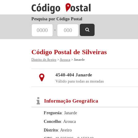
Pesquisa por Código Postal
-
Código Postal de Silveiras
Distrito de Aveiro
>
Arouca
> Janarde
4540-404 Janarde
Válido para todas as moradas
Informação Geográfica
Freguesia
: Janarde
Concelho
: Arouca
Distrito
: Aveiro