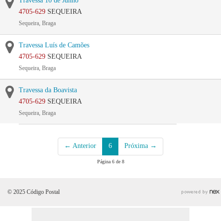
Travessa 10 de Junho
4705-629
SEQUEIRA
Sequeira, Braga
Travessa Luís de Camões
4705-629
SEQUEIRA
Sequeira, Braga
Travessa da Boavista
4705-629
SEQUEIRA
Sequeira, Braga
← Anterior
6
Próxima →
Página 6 de 8
© 2025 Código Postal