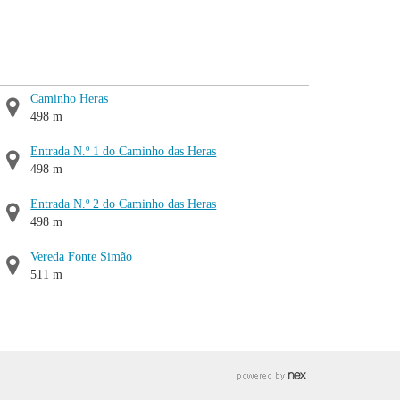
Caminho Heras
498 m
Entrada N.º 1 do Caminho das Heras
498 m
Entrada N.º 2 do Caminho das Heras
498 m
Vereda Fonte Simão
511 m