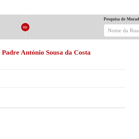
Pesquisa de Morad
a Padre António Sousa da Costa