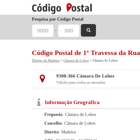
Pesquisa por Código Postal
-
Código Postal de 1ª Travessa da Ru
Distrito da Madeira
>
Câmara de Lobos
> Câmara de Lobos
9300-366 Câmara De Lobos
Válido para todas as moradas
Informação Geográfica
Freguesia
: Câmara de Lobos
Concelho
: Câmara de Lobos
Distrito
: Madeira