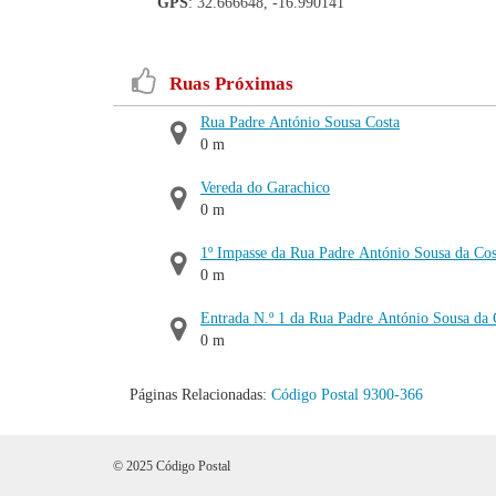
GPS
: 32.666648, -16.990141
Ruas Próximas
Rua Padre António Sousa Costa
0 m
Vereda do Garachico
0 m
1º Impasse da Rua Padre António Sousa da Cos
0 m
Entrada N.º 1 da Rua Padre António Sousa da 
0 m
Páginas Relacionadas:
Código Postal 9300-366
© 2025 Código Postal