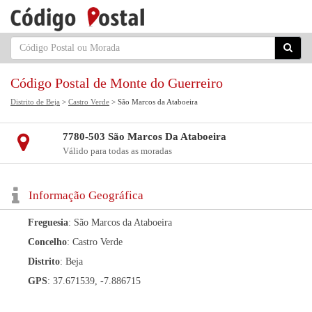
Código Postal de Monte do Guerreiro
Distrito de Beja
>
Castro Verde
> São Marcos da Ataboeira
7780-503 São Marcos Da Ataboeira
Válido para todas as moradas
Informação Geográfica
Freguesia
: São Marcos da Ataboeira
Concelho
: Castro Verde
Distrito
: Beja
GPS
: 37.671539, -7.886715