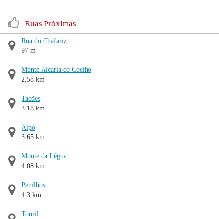
Ruas Próximas
Rua do Chafariz
97 m
Monte Alcaria do Coelho
2.58 km
Tacões
3.18 km
Aipo
3.65 km
Monte da Légua
4.08 km
Penilhos
4.3 km
Touril