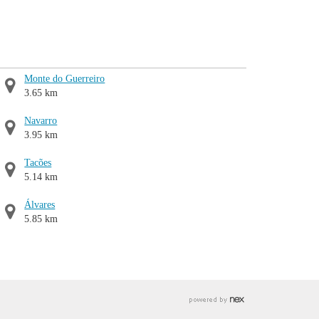
Monte do Guerreiro
3.65 km
Navarro
3.95 km
Tacões
5.14 km
Álvares
5.85 km