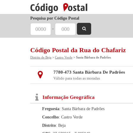
Pesquisa por Código Postal
-
Código Postal da Rua do Chafariz
Distrito de Beja
>
Castro Verde
> Santa Bárbara de Padrões
7780-473 Santa Bárbara De Padrões
Válido para todas as moradas
Informação Geográfica
Freguesia
: Santa Bárbara de Padrões
Concelho
: Castro Verde
Distrito
: Beja