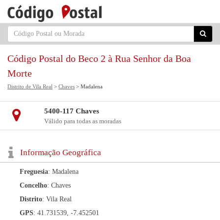
Código Postal do Beco 2 à Rua Senhor da Boa
Morte
Distrito de Vila Real
>
Chaves
> Madalena
5400-117 Chaves
Válido para todas as moradas
Informação Geográfica
Freguesia
: Madalena
Concelho
: Chaves
Distrito
: Vila Real
GPS
: 41.731539, -7.452501