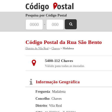
Pesquisa por Código Postal
-
Código Postal da Rua São Bento
Distrito de Vila Real
>
Chaves
> Madalena
5400-112 Chaves
Válido para todas as moradas
Informação Geográfica
Freguesia
: Madalena
Concelho
: Chaves
Distrito
: Vila Real