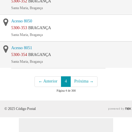
5300-352
BRAGANÇA
Santa Maria, Bragança
Acesso 8050
5300-353
BRAGANÇA
Santa Maria, Bragança
Acesso 8051
5300-354
BRAGANÇA
Santa Maria, Bragança
← Anterior
4
Próxima →
Página 4 de 300
© 2025 Código Postal