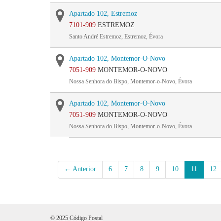
Apartado 102, Estremoz
7101-909
ESTREMOZ
Santo André Estremoz, Estremoz, Évora
Apartado 102, Montemor-O-Novo
7051-909
MONTEMOR-O-NOVO
Nossa Senhora do Bispo, Montemor-o-Novo, Évora
Apartado 102, Montemor-O-Novo
7051-909
MONTEMOR-O-NOVO
Nossa Senhora do Bispo, Montemor-o-Novo, Évora
← Anterior
6
7
8
9
10
11
12
© 2025 Código Postal