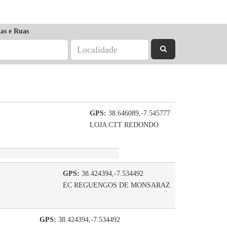
as e Ruas
GPS:
38.646089,-7.545777
LOJA CTT REDONDO
GPS:
38.424394,-7.534492
EC REGUENGOS DE MONSARAZ
GPS:
38.424394,-7.534492