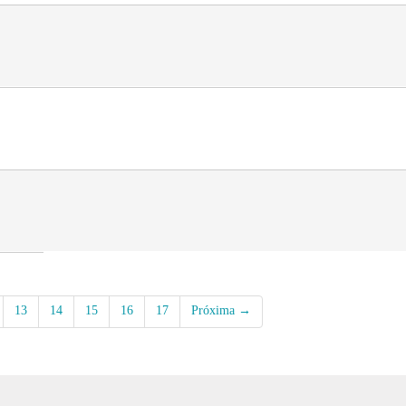
13
14
15
16
17
Próxima →