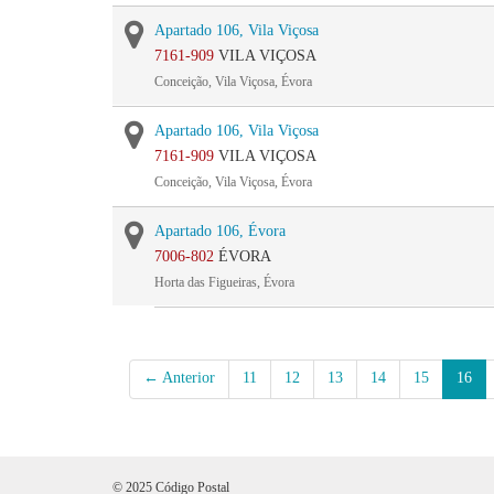
Apartado 106, Vila Viçosa
7161-909
VILA VIÇOSA
Conceição, Vila Viçosa, Évora
Apartado 106, Vila Viçosa
7161-909
VILA VIÇOSA
Conceição, Vila Viçosa, Évora
Apartado 106, Évora
7006-802
ÉVORA
Horta das Figueiras, Évora
← Anterior
11
12
13
14
15
16
© 2025 Código Postal