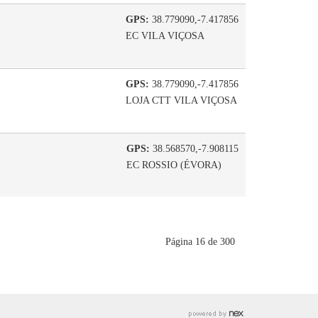
GPS:
38.779090,-7.417856
EC VILA VIÇOSA
GPS:
38.779090,-7.417856
LOJA CTT VILA VIÇOSA
GPS:
38.568570,-7.908115
EC ROSSIO (ÉVORA)
Página 16 de 300