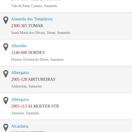
Vale da Pinta, Cartaxo, Santarém
Alameda dos Templários
2300-303
TOMAR
Santa Maria dos Olivais, Tomar, Santarém
Albardão
2240-600
DORNES
Dornes, Ferreira do Zêzere, Santarém
Albergaria
2005-128
ABITUREIRAS
Abitureiras, Santarém
Albergaria
2005-113
ALMOSTER STR
Almoster, Santarém
Alcaidaria