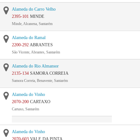
Alameda do Carro Velho
2395-101
MINDE
Minde, Alcanena, Santarém
Alameda do Ramal
2200-292
ABRANTES
São Vicente, Abrantes, Santarém
Alameda do Rio Almansor
2135-134
SAMORA CORREIA
Samora Correia, Benavente, Santarém
Alameda do Vinho
2070-200
CARTAXO
Cartaxo, Santarém
Alameda do Vinho
2070-603
VALE DA PINTA