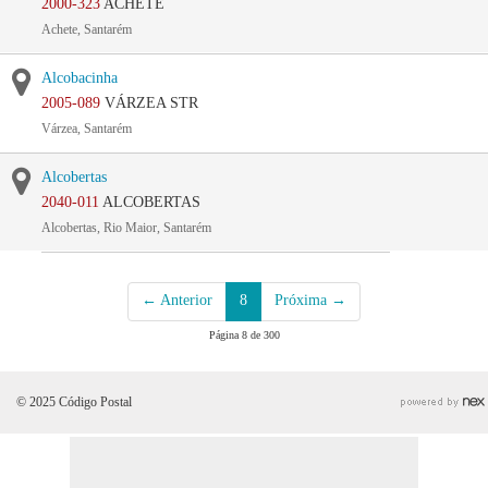
2000-323
ACHETE
Achete, Santarém
Alcobacinha
2005-089
VÁRZEA STR
Várzea, Santarém
Alcobertas
2040-011
ALCOBERTAS
Alcobertas, Rio Maior, Santarém
← Anterior
8
Próxima →
Página 8 de 300
© 2025 Código Postal