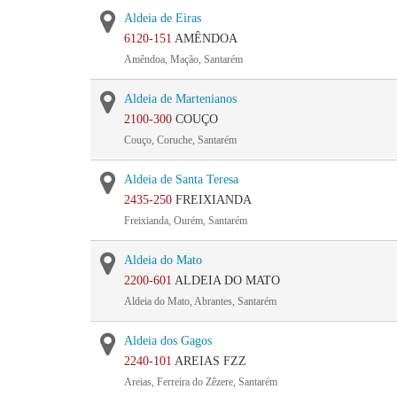
Aldeia de Eiras
6120-151
AMÊNDOA
Amêndoa, Mação, Santarém
Aldeia de Martenianos
2100-300
COUÇO
Couço, Coruche, Santarém
Aldeia de Santa Teresa
2435-250
FREIXIANDA
Freixianda, Ourém, Santarém
Aldeia do Mato
2200-601
ALDEIA DO MATO
Aldeia do Mato, Abrantes, Santarém
Aldeia dos Gagos
2240-101
AREIAS FZZ
Areias, Ferreira do Zêzere, Santarém