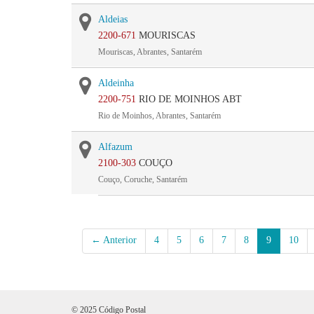
Aldeias
2200-671
MOURISCAS
Mouriscas, Abrantes, Santarém
Aldeinha
2200-751
RIO DE MOINHOS ABT
Rio de Moinhos, Abrantes, Santarém
Alfazum
2100-303
COUÇO
Couço, Coruche, Santarém
← Anterior
4
5
6
7
8
9
10
© 2025 Código Postal