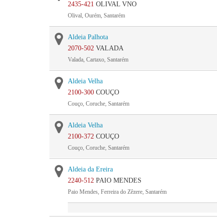
2435-421
OLIVAL VNO
Olival, Ourém, Santarém
Aldeia Palhota
2070-502
VALADA
Valada, Cartaxo, Santarém
Aldeia Velha
2100-300
COUÇO
Couço, Coruche, Santarém
Aldeia Velha
2100-372
COUÇO
Couço, Coruche, Santarém
Aldeia da Ereira
2240-512
PAIO MENDES
Paio Mendes, Ferreira do Zêzere, Santarém