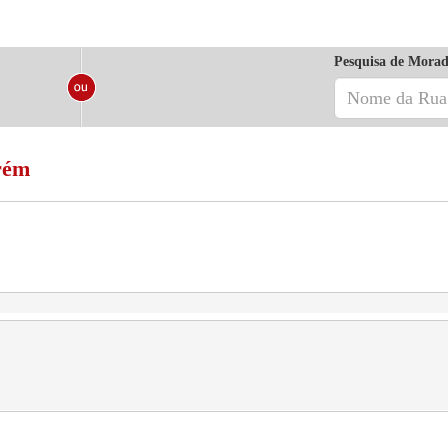
Pesquisa de Morad
arém