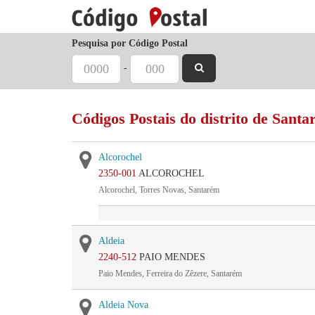
Pesquisa por Código Postal
-
Códigos Postais do distrito de Sant
Alcorochel
2350-001
ALCOROCHEL
Alcorochel, Torres Novas, Santarém
Aldeia
2240-512
PAIO MENDES
Paio Mendes, Ferreira do Zêzere, Santarém
Aldeia Nova