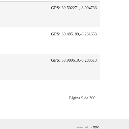
GPS:
39.502271,-8.094736
GPS:
39.485189,-8.231653
GPS:
38.980610,-8.288613
Página 9 de 300