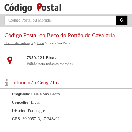
Código Postal do Beco do Portão de Cavalaria
Distrito de Portalegre
>
Elvas
> Caia e São Pedro
7350-221 Elvas
Válido para todas as moradas
Informação Geográfica
Freguesia
: Caia e São Pedro
Concelho
: Elvas
Distrito
: Portalegre
GPS
: 39.005713, -7.248492