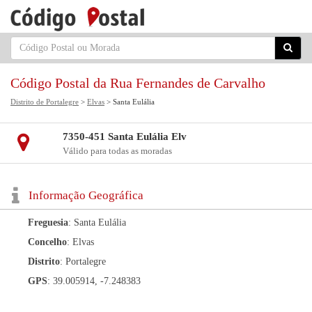
Código Postal da Rua Fernandes de Carvalho
Distrito de Portalegre
>
Elvas
> Santa Eulália
7350-451 Santa Eulália Elv
Válido para todas as moradas
Informação Geográfica
Freguesia
: Santa Eulália
Concelho
: Elvas
Distrito
: Portalegre
GPS
: 39.005914, -7.248383