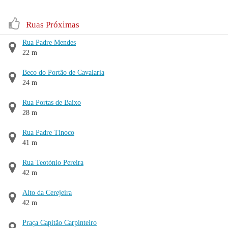
Ruas Próximas
Rua Padre Mendes
22 m
Beco do Portão de Cavalaria
24 m
Rua Portas de Baixo
28 m
Rua Padre Tinoco
41 m
Rua Teotónio Pereira
42 m
Alto da Cerejeira
42 m
Praça Capitão Carpinteiro