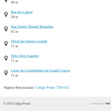
48 m
Rua dos Cantos
58 m
Rua Doutor Manuel Rasquilha
62 m
Olival da Ferreira Grande
71 m
Pátio Dom Joaquim
71 m
Largo dos Combatentes da Grande Guerra
71 m
Páginas Relacionadas:
Código Postal 7350-451
© 2025 Código Postal