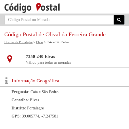
Código Postal de Olival da Ferreira Grande
Distrito de Portalegre
>
Elvas
> Caia e São Pedro
7350-240 Elvas
Válido para todas as moradas
Informação Geográfica
Freguesia
: Caia e São Pedro
Concelho
: Elvas
Distrito
: Portalegre
GPS
: 39.005774, -7.247581