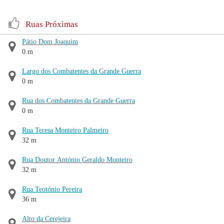
Ruas Próximas
Pátio Dom Joaquim
0 m
Largo dos Combatentes da Grande Guerra
0 m
Rua dos Combatentes da Grande Guerra
0 m
Rua Teresa Monteiro Palmeiro
32 m
Rua Doutor António Geraldo Monteiro
32 m
Rua Teotónio Pereira
36 m
Alto da Cerejeira