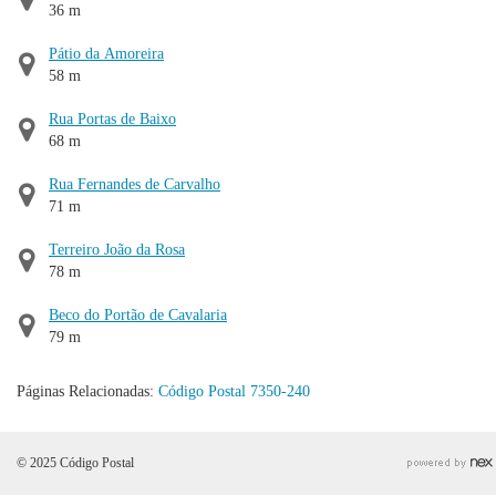
36 m
Pátio da Amoreira
58 m
Rua Portas de Baixo
68 m
Rua Fernandes de Carvalho
71 m
Terreiro João da Rosa
78 m
Beco do Portão de Cavalaria
79 m
Páginas Relacionadas:
Código Postal 7350-240
© 2025 Código Postal