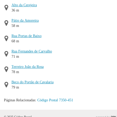
Alto da Cerejeira
36 m
Pátio da Amoreira
58 m
Rua Portas de Baixo
68 m
Rua Fernandes de Carvalho
71 m
Terreiro João da Rosa
78 m
Beco do Portão de Cavalaria
79 m
Páginas Relacionadas:
Código Postal 7350-451