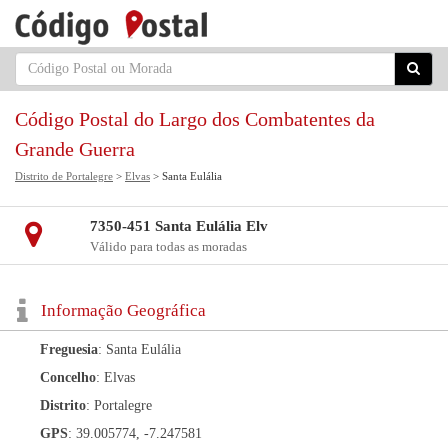
Código Postal do Largo dos Combatentes da
Grande Guerra
Distrito de Portalegre
>
Elvas
> Santa Eulália
7350-451 Santa Eulália Elv
Válido para todas as moradas
Informação Geográfica
Freguesia
: Santa Eulália
Concelho
: Elvas
Distrito
: Portalegre
GPS
: 39.005774, -7.247581