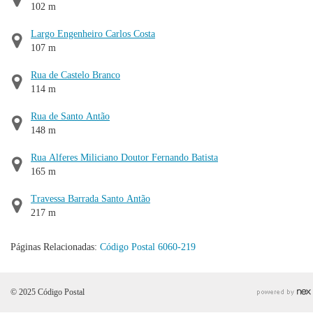
102 m
Largo Engenheiro Carlos Costa
107 m
Rua de Castelo Branco
114 m
Rua de Santo Antão
148 m
Rua Alferes Miliciano Doutor Fernando Batista
165 m
Travessa Barrada Santo Antão
217 m
Páginas Relacionadas:
Código Postal 6060-219
© 2025 Código Postal