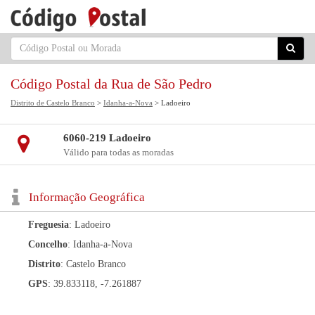
Código Postal da Rua de São Pedro
Distrito de Castelo Branco
>
Idanha-a-Nova
> Ladoeiro
6060-219 Ladoeiro
Válido para todas as moradas
Informação Geográfica
Freguesia
: Ladoeiro
Concelho
: Idanha-a-Nova
Distrito
: Castelo Branco
GPS
: 39.833118, -7.261887