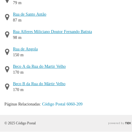
79 m
Rua de Santo Antão
87 m
Rua Alferes Miliciano Doutor Fernando Batista
98 m
Rua de Angola
150 m
Beco A da Rua do Martir Velho
170 m
Beco B da Rua do Mártir Velho
170 m
Páginas Relacionadas:
Código Postal 6060-209
© 2025 Código Postal