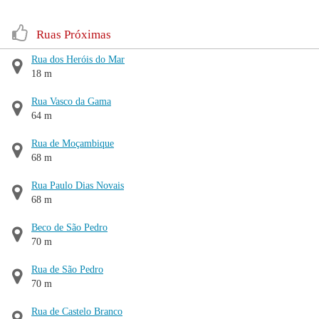
Ruas Próximas
Rua dos Heróis do Mar
18 m
Rua Vasco da Gama
64 m
Rua de Moçambique
68 m
Rua Paulo Dias Novais
68 m
Beco de São Pedro
70 m
Rua de São Pedro
70 m
Rua de Castelo Branco