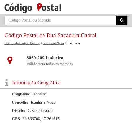
Código Postal da Rua Sacadura Cabral
Distrito de Castelo Branco
>
Idanha-a-Nova
> Ladoeiro
6060-209 Ladoeiro
Válido para todas as moradas
Informação Geográfica
Freguesia
: Ladoeiro
Concelho
: Idanha-a-Nova
Distrito
: Castelo Branco
GPS
: 39.833708, -7.261615