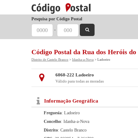
Pesquisa por Código Postal
-
Código Postal da Rua dos Heróis d
Distrito de Castelo Branco
>
Idanha-a-Nova
> Ladoeiro
6060-222 Ladoeiro
Válido para todas as moradas
Informação Geográfica
Freguesia
: Ladoeiro
Concelho
: Idanha-a-Nova
Distrito
: Castelo Branco