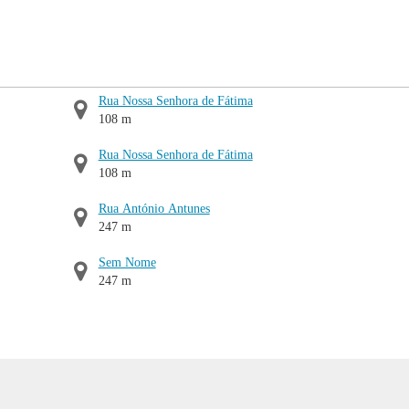
Rua Nossa Senhora de Fátima
108 m
Rua Nossa Senhora de Fátima
108 m
Rua António Antunes
247 m
Sem Nome
247 m