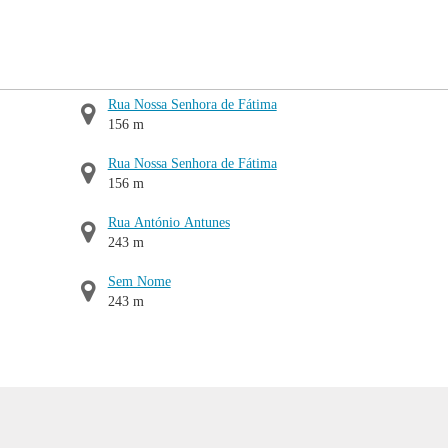
Rua Nossa Senhora de Fátima
156 m
Rua Nossa Senhora de Fátima
156 m
Rua António Antunes
243 m
Sem Nome
243 m