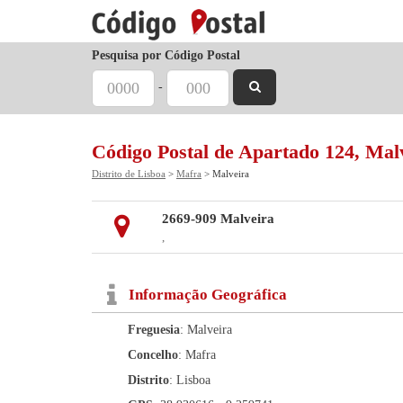
Pesquisa por Código Postal
-
Código Postal de Apartado 124, Mal
Distrito de Lisboa
>
Mafra
> Malveira
2669-909 Malveira
,
Informação Geográfica
Freguesia
: Malveira
Concelho
: Mafra
Distrito
: Lisboa