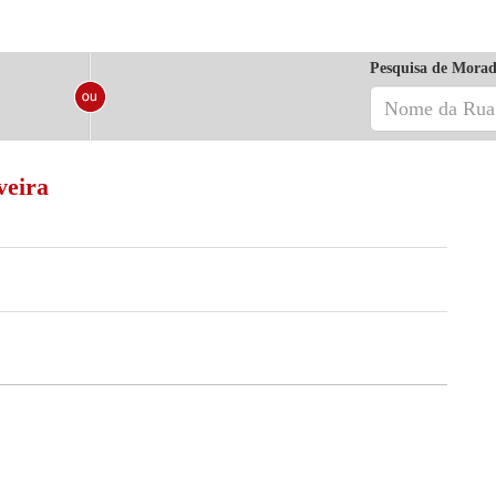
Pesquisa de Morad
veira