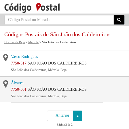
Códigos Postais de São João dos Caldeireiros
Distrito de Beja
>
Mértola
> São João dos Caldeireiros
Vasco Rodrigues
7750-517
SÃO JOÃO DOS CALDEIREIROS
São João dos Caldeireiros, Mértola, Beja
Álvares
7750-501
SÃO JOÃO DOS CALDEIREIROS
São João dos Caldeireiros, Mértola, Beja
← Anterior
2
Página 2 de 2