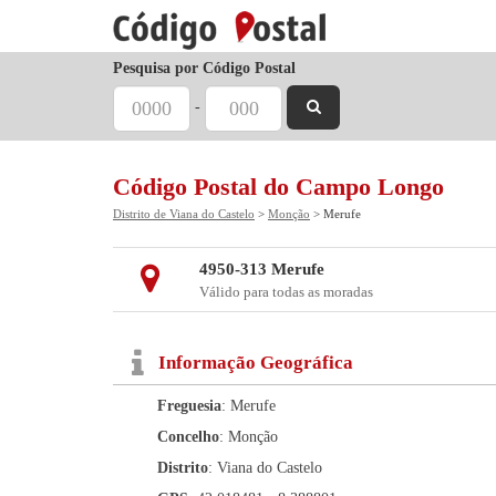
Pesquisa por Código Postal
-
Código Postal do Campo Longo
Distrito de Viana do Castelo
>
Monção
> Merufe
4950-313 Merufe
Válido para todas as moradas
Informação Geográfica
Freguesia
: Merufe
Concelho
: Monção
Distrito
: Viana do Castelo