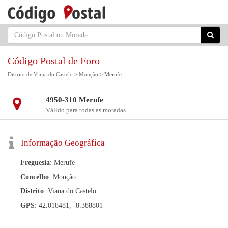
Código Postal de Foro
Distrito de Viana do Castelo
>
Monção
> Merufe
4950-310 Merufe
Válido para todas as moradas
Informação Geográfica
Freguesia
: Merufe
Concelho
: Monção
Distrito
: Viana do Castelo
GPS
: 42.018481, -8.388801