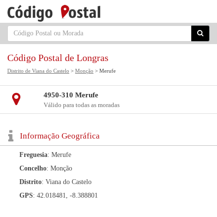
Código Postal de Longras
Distrito de Viana do Castelo
>
Monção
> Merufe
4950-310 Merufe
Válido para todas as moradas
Informação Geográfica
Freguesia
: Merufe
Concelho
: Monção
Distrito
: Viana do Castelo
GPS
: 42.018481, -8.388801