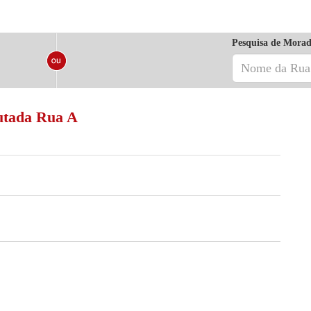
Pesquisa de Morad
utada Rua A