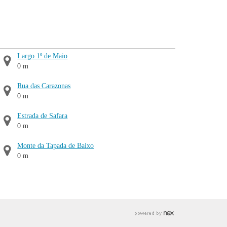
Largo 1º de Maio
0 m
Rua das Carazonas
0 m
Estrada de Safara
0 m
Monte da Tapada de Baixo
0 m