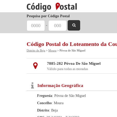
Pesquisa por Código Postal
-
Código Postal do Loteamento da Co
Distrito de Beja
>
Moura
> Póvoa de São Miguel
7885-282 Póvoa De São Miguel
Válido para todas as moradas
Informação Geográfica
Freguesia
: Póvoa de São Miguel
Concelho
: Moura
Distrito
: Beja