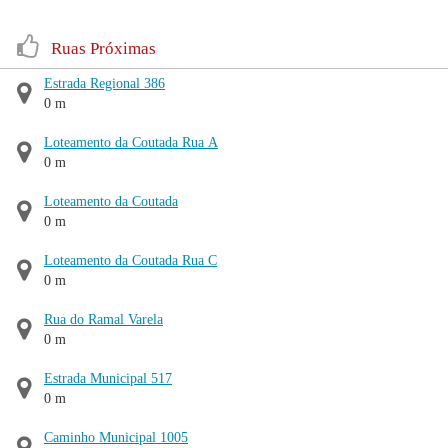
Ruas Próximas
Estrada Regional 386
0 m
Loteamento da Coutada Rua A
0 m
Loteamento da Coutada
0 m
Loteamento da Coutada Rua C
0 m
Rua do Ramal Varela
0 m
Estrada Municipal 517
0 m
Caminho Municipal 1005