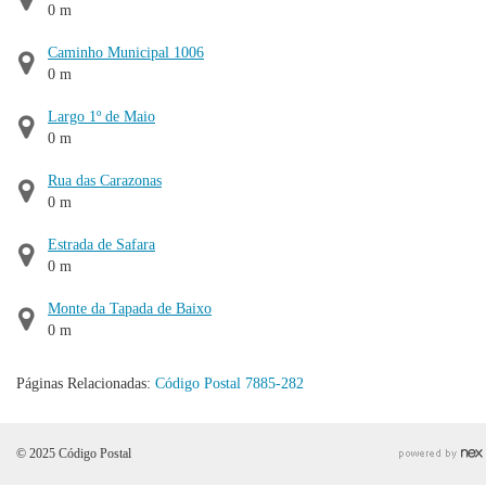
0 m
Caminho Municipal 1006
0 m
Largo 1º de Maio
0 m
Rua das Carazonas
0 m
Estrada de Safara
0 m
Monte da Tapada de Baixo
0 m
Páginas Relacionadas:
Código Postal 7885-282
© 2025 Código Postal