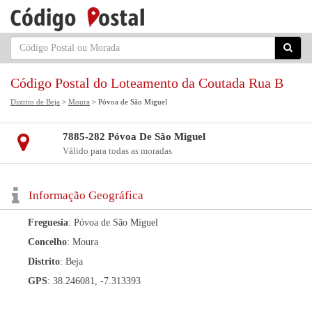
Código Postal do Loteamento da Coutada Rua B
Distrito de Beja
>
Moura
> Póvoa de São Miguel
7885-282 Póvoa De São Miguel
Válido para todas as moradas
Informação Geográfica
Freguesia
: Póvoa de São Miguel
Concelho
: Moura
Distrito
: Beja
GPS
: 38.246081, -7.313393