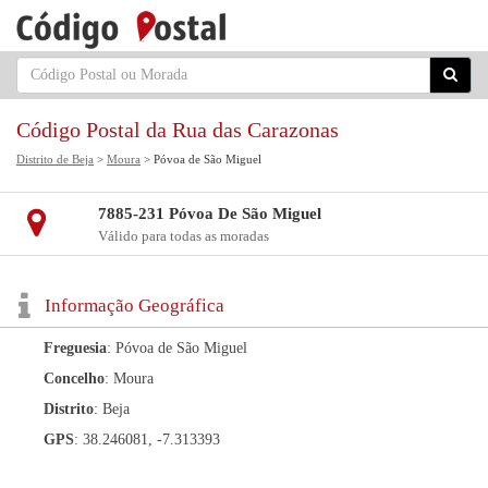
Código Postal da Rua das Carazonas
Distrito de Beja
>
Moura
> Póvoa de São Miguel
7885-231 Póvoa De São Miguel
Válido para todas as moradas
Informação Geográfica
Freguesia
: Póvoa de São Miguel
Concelho
: Moura
Distrito
: Beja
GPS
: 38.246081, -7.313393