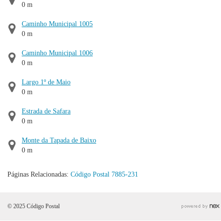
0 m
Caminho Municipal 1005
0 m
Caminho Municipal 1006
0 m
Largo 1º de Maio
0 m
Estrada de Safara
0 m
Monte da Tapada de Baixo
0 m
Páginas Relacionadas:
Código Postal 7885-231
© 2025 Código Postal