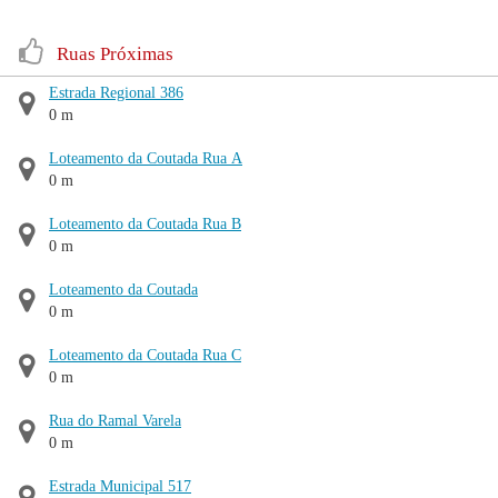
Ruas Próximas
Estrada Regional 386
0 m
Loteamento da Coutada Rua A
0 m
Loteamento da Coutada Rua B
0 m
Loteamento da Coutada
0 m
Loteamento da Coutada Rua C
0 m
Rua do Ramal Varela
0 m
Estrada Municipal 517