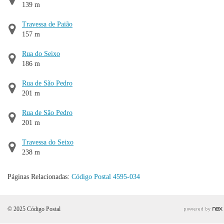
139 m
Travessa de Paião
157 m
Rua do Seixo
186 m
Rua de São Pedro
201 m
Rua de São Pedro
201 m
Travessa do Seixo
238 m
Páginas Relacionadas:
Código Postal 4595-034
© 2025 Código Postal