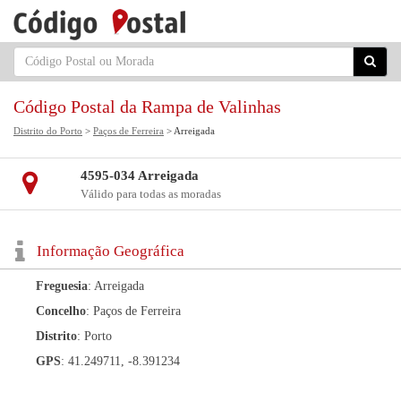
Código Postal da Rampa de Valinhas
Distrito do Porto
>
Paços de Ferreira
> Arreigada
4595-034 Arreigada
Válido para todas as moradas
Informação Geográfica
Freguesia
: Arreigada
Concelho
: Paços de Ferreira
Distrito
: Porto
GPS
: 41.249711, -8.391234