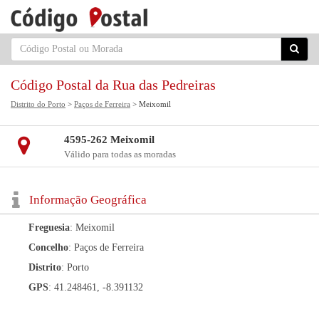
Código Postal da Rua das Pedreiras
Distrito do Porto
>
Paços de Ferreira
> Meixomil
4595-262 Meixomil
Válido para todas as moradas
Informação Geográfica
Freguesia
: Meixomil
Concelho
: Paços de Ferreira
Distrito
: Porto
GPS
: 41.248461, -8.391132