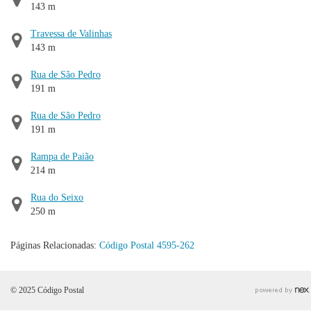
143 m
Travessa de Valinhas
143 m
Rua de São Pedro
191 m
Rua de São Pedro
191 m
Rampa de Paião
214 m
Rua do Seixo
250 m
Páginas Relacionadas:
Código Postal 4595-262
© 2025 Código Postal