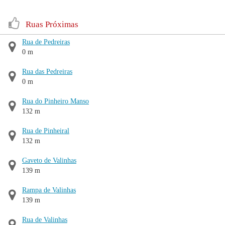
Ruas Próximas
Rua de Pedreiras
0 m
Rua das Pedreiras
0 m
Rua do Pinheiro Manso
132 m
Rua de Pinheiral
132 m
Gaveto de Valinhas
139 m
Rampa de Valinhas
139 m
Rua de Valinhas