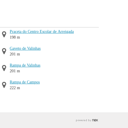
Praceta do Centro Escolar de Arreigada
198 m
Gaveto de Valinhas
201 m
Rampa de Valinhas
201 m
Rampa de Campos
222 m