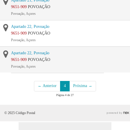
Apartado 21, Povoação
9651-909
POVOAÇÃO
Povoação, Açores
Apartado 22, Povoação
9651-909
POVOAÇÃO
Povoação, Açores
Apartado 22, Povoação
9651-909
POVOAÇÃO
Povoação, Açores
← Anterior
4
Próxima →
Página 4 de 27
© 2025 Código Postal