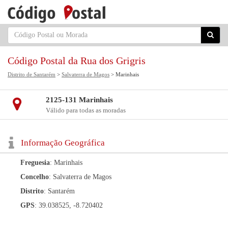
Código Postal da Rua dos Grigris
Distrito de Santarém
>
Salvaterra de Magos
> Marinhais
2125-131 Marinhais
Válido para todas as moradas
Informação Geográfica
Freguesia
: Marinhais
Concelho
: Salvaterra de Magos
Distrito
: Santarém
GPS
: 39.038525, -8.720402