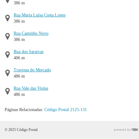
386 m
Rua Maria Luísa Costa Lopes
386 m
Rua Caminho Novo
386 m
Rua dos Saraivas
406 m
Travessa do Mercado
486 m
Rua Vale das Violas
486 m
Páginas Relacionadas:
Código Postal 2125-131
© 2025 Código Postal