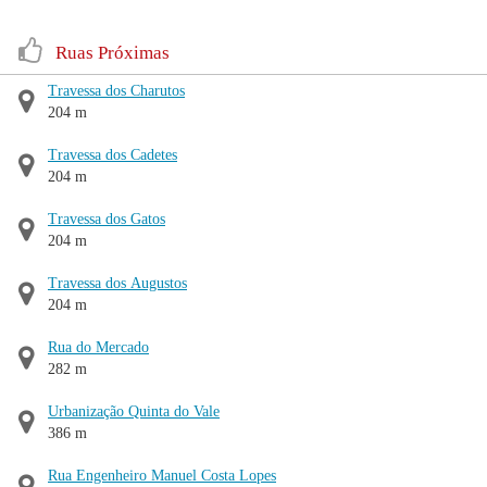
Ruas Próximas
Travessa dos Charutos
204 m
Travessa dos Cadetes
204 m
Travessa dos Gatos
204 m
Travessa dos Augustos
204 m
Rua do Mercado
282 m
Urbanização Quinta do Vale
386 m
Rua Engenheiro Manuel Costa Lopes