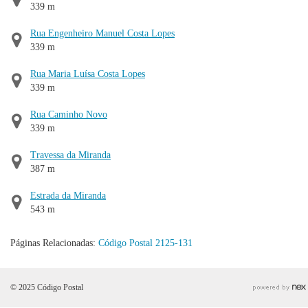
339 m
Rua Engenheiro Manuel Costa Lopes
339 m
Rua Maria Luísa Costa Lopes
339 m
Rua Caminho Novo
339 m
Travessa da Miranda
387 m
Estrada da Miranda
543 m
Páginas Relacionadas:
Código Postal 2125-131
© 2025 Código Postal