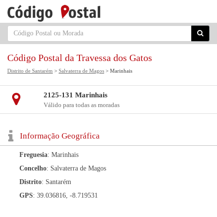
Código Postal da Travessa dos Gatos
Distrito de Santarém
>
Salvaterra de Magos
> Marinhais
2125-131 Marinhais
Válido para todas as moradas
Informação Geográfica
Freguesia
: Marinhais
Concelho
: Salvaterra de Magos
Distrito
: Santarém
GPS
: 39.036816, -8.719531