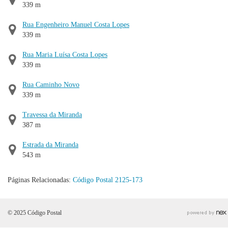
339 m
Rua Engenheiro Manuel Costa Lopes
339 m
Rua Maria Luísa Costa Lopes
339 m
Rua Caminho Novo
339 m
Travessa da Miranda
387 m
Estrada da Miranda
543 m
Páginas Relacionadas:
Código Postal 2125-173
© 2025 Código Postal