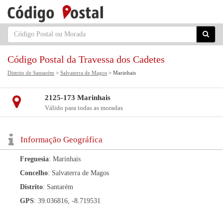
Código Postal da Travessa dos Cadetes
Distrito de Santarém
>
Salvaterra de Magos
> Marinhais
2125-173 Marinhais
Válido para todas as moradas
Informação Geográfica
Freguesia
: Marinhais
Concelho
: Salvaterra de Magos
Distrito
: Santarém
GPS
: 39.036816, -8.719531