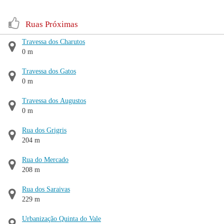
Ruas Próximas
Travessa dos Charutos
0 m
Travessa dos Gatos
0 m
Travessa dos Augustos
0 m
Rua dos Grigris
204 m
Rua do Mercado
208 m
Rua dos Saraivas
229 m
Urbanização Quinta do Vale