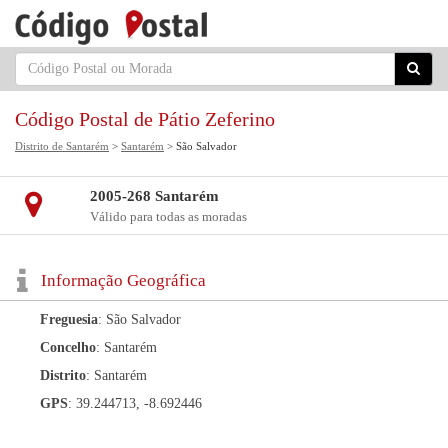
Código Postal de Pátio Zeferino
Distrito de Santarém
>
Santarém
> São Salvador
2005-268 Santarém
Válido para todas as moradas
Informação Geográfica
Freguesia
: São Salvador
Concelho
: Santarém
Distrito
: Santarém
GPS
: 39.244713, -8.692446