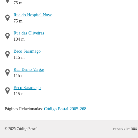
75 m
Rua do Hospital Novo
75 m
Rua das Oliveiras
104 m
Beco Saramago
115 m
Rua Bento Vargas
115 m
Beco Saramago
115 m
Páginas Relacionadas:
Código Postal 2005-268
© 2025 Código Postal