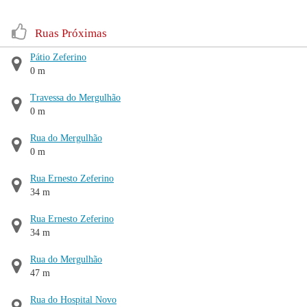
Ruas Próximas
Pátio Zeferino
0 m
Travessa do Mergulhão
0 m
Rua do Mergulhão
0 m
Rua Ernesto Zeferino
34 m
Rua Ernesto Zeferino
34 m
Rua do Mergulhão
47 m
Rua do Hospital Novo