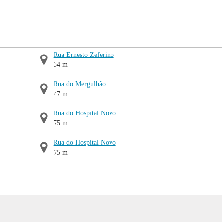
Rua Ernesto Zeferino
34 m
Rua do Mergulhão
47 m
Rua do Hospital Novo
75 m
Rua do Hospital Novo
75 m