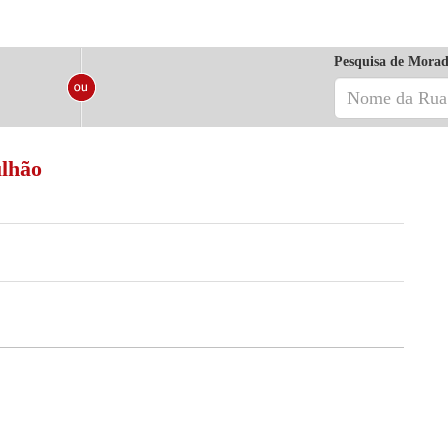
Pesquisa de Morad
ulhão