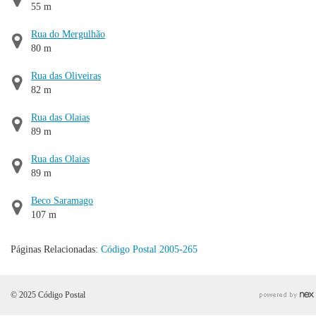
55 m
Rua do Mergulhão
80 m
Rua das Oliveiras
82 m
Rua das Olaias
89 m
Rua das Olaias
89 m
Beco Saramago
107 m
Páginas Relacionadas:
Código Postal 2005-265
© 2025 Código Postal