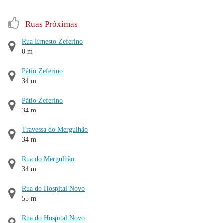
Ruas Próximas
Rua Ernesto Zeferino
0 m
Pátio Zeferino
34 m
Pátio Zeferino
34 m
Travessa do Mergulhão
34 m
Rua do Mergulhão
34 m
Rua do Hospital Novo
55 m
Rua do Hospital Novo