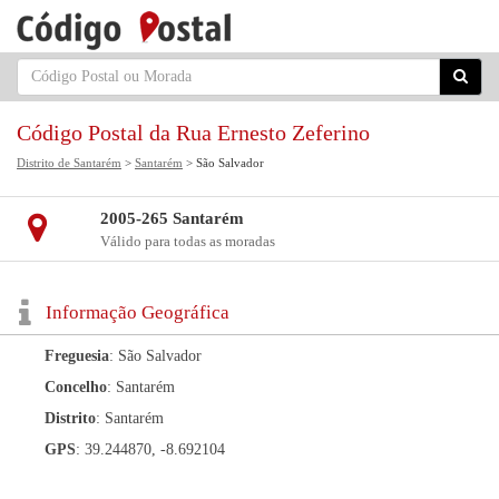
Código Postal da Rua Ernesto Zeferino
Distrito de Santarém
>
Santarém
> São Salvador
2005-265 Santarém
Válido para todas as moradas
Informação Geográfica
Freguesia
: São Salvador
Concelho
: Santarém
Distrito
: Santarém
GPS
: 39.244870, -8.692104