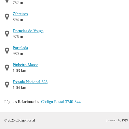
752 m
Zibreiros
894 m
Dornelas do Vouga
976 m
Portelada
980 m
Pinheiro Manso
1.03 km
Estrada Nacional 328
1.04 km
Páginas Relacionadas:
Código Postal 3740-344
© 2025 Código Postal