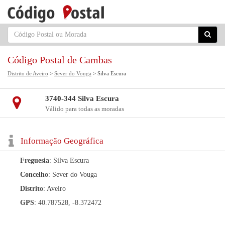
Código Postal de Cambas
Distrito de Aveiro
>
Sever do Vouga
> Silva Escura
3740-344 Silva Escura
Válido para todas as moradas
Informação Geográfica
Freguesia
: Silva Escura
Concelho
: Sever do Vouga
Distrito
: Aveiro
GPS
: 40.787528, -8.372472