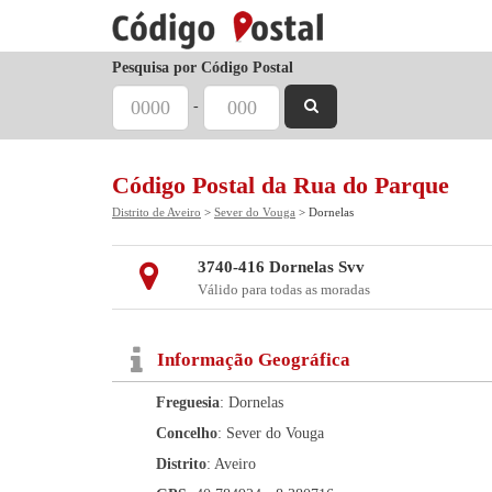
Pesquisa por Código Postal
-
Código Postal da Rua do Parque
Distrito de Aveiro
>
Sever do Vouga
> Dornelas
3740-416 Dornelas Svv
Válido para todas as moradas
Informação Geográfica
Freguesia
: Dornelas
Concelho
: Sever do Vouga
Distrito
: Aveiro