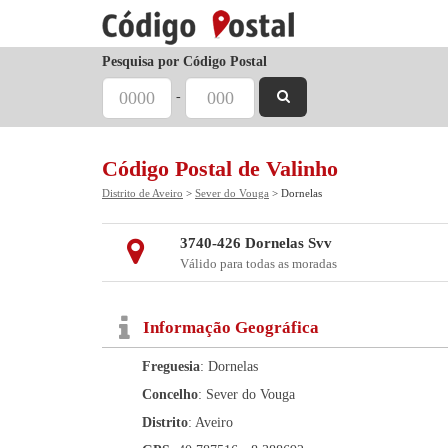
Pesquisa por Código Postal
-
Código Postal de Valinho
Distrito de Aveiro
>
Sever do Vouga
> Dornelas
3740-426 Dornelas Svv
Válido para todas as moradas
Informação Geográfica
Freguesia
: Dornelas
Concelho
: Sever do Vouga
Distrito
: Aveiro