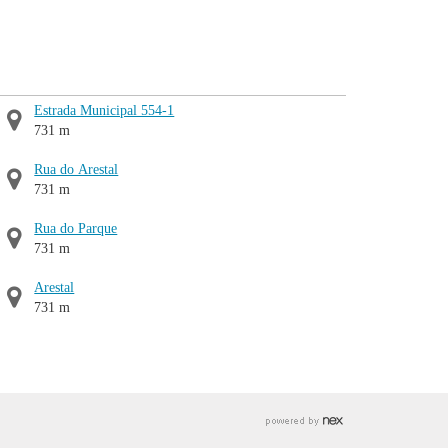
Estrada Municipal 554-1
731 m
Rua do Arestal
731 m
Rua do Parque
731 m
Arestal
731 m