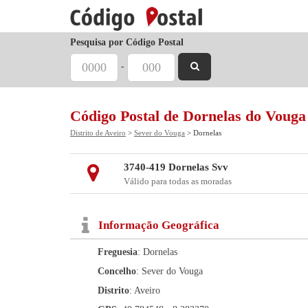
Pesquisa por Código Postal
-
Código Postal de Dornelas do Vouga
Distrito de Aveiro
>
Sever do Vouga
> Dornelas
3740-419 Dornelas Svv
Válido para todas as moradas
Informação Geográfica
Freguesia
: Dornelas
Concelho
: Sever do Vouga
Distrito
: Aveiro