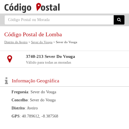
Código Postal de Lomba
Distrito de Aveiro
>
Sever do Vouga
> Sever do Vouga
3740-213 Sever Do Vouga
Válido para todas as moradas
Informação Geográfica
Freguesia
: Sever do Vouga
Concelho
: Sever do Vouga
Distrito
: Aveiro
GPS
: 40.789612, -8.387568