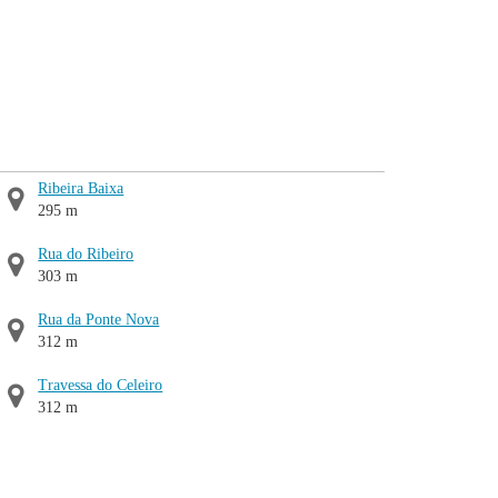
Ribeira Baixa
295 m
Rua do Ribeiro
303 m
Rua da Ponte Nova
312 m
Travessa do Celeiro
312 m